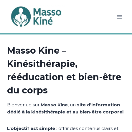
Aller
au
contenu
Masso Kine –
Kinésithérapie,
rééducation et bien-être
du corps
Bienvenue sur
Masso Kine
, un
site d’information
dédié à la kinésithérapie et au bien-être corporel
.
L’objectif est simple
: offrir des contenus clairs et