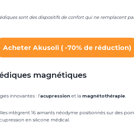
diques sont des dispositifs de confort qui ne remplacent pas
Acheter Akusoli ( -70% de réduction)
opédiques magnétiques
s innovantes : l’
acupression
et la
magnétothérapie
.
 elles intègrent 16 aimants néodyme positionnés sur des poin
acupression en silicone médical.