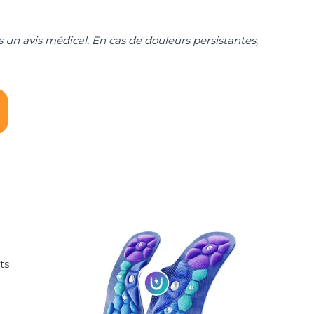
 un avis médical. En cas de douleurs persistantes,
ts