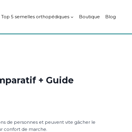
Top 5 semelles orthopédiques
Boutique
Blog
mparatif + Guide
ons de personnes et peuvent vite gâcher le
ur confort de marche.