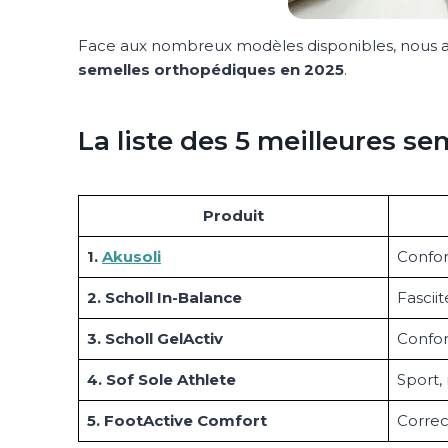
Face aux nombreux modèles disponibles, nous avo
semelles orthopédiques en 2025
.
La liste des 5 meilleures s
Produit
1.
Akusoli
Confort
2. Scholl In-Balance
Fasciit
3. Scholl GelActiv
Confor
4. Sof Sole Athlete
Sport,
5. FootActive Comfort
Correc