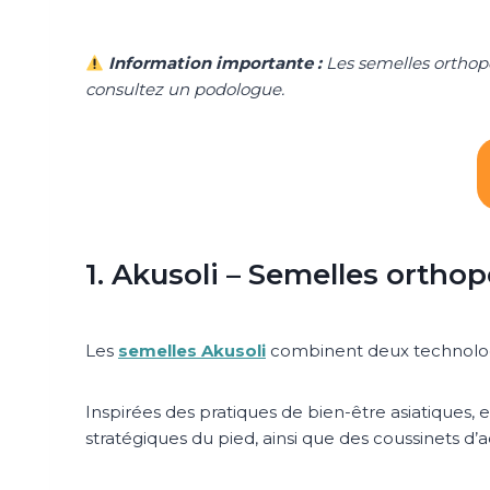
Information importante :
Les semelles orthopé
consultez un podologue.
1. Akusoli – Semelles orth
Les
semelles Akusoli
combinent deux technologie
Inspirées des pratiques de bien-être asiatiques,
stratégiques du pied, ainsi que des coussinets d’