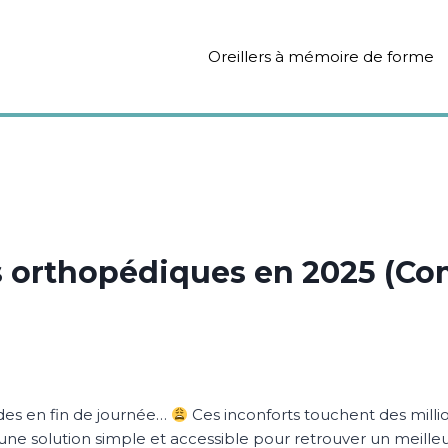
Oreillers à mémoire de forme
s orthopédiques en 2025 (Co
rdes en fin de journée…
Ces inconforts touchent des milli
une solution simple et accessible pour retrouver un meille