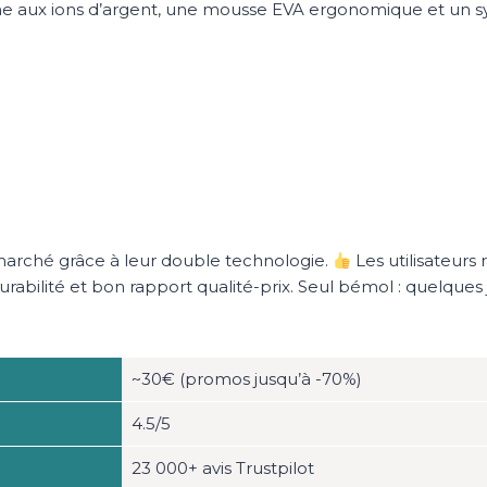
ne aux ions d’argent, une mousse EVA ergonomique et un 
marché grâce à leur double technologie.
Les utilisateurs
rabilité et bon rapport qualité-prix. Seul bémol : quelques 
~30€ (promos jusqu’à -70%)
4.5/5
23 000+ avis Trustpilot