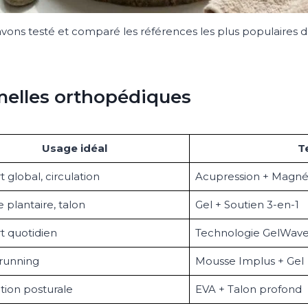
ns testé et comparé les références les plus populaires d
emelles orthopédiques
Usage idéal
T
 global, circulation
Acupression + Magné
e plantaire, talon
Gel + Soutien 3-en-1
t quotidien
Technologie GelWav
 running
Mousse Implus + Gel
tion posturale
EVA + Talon profond