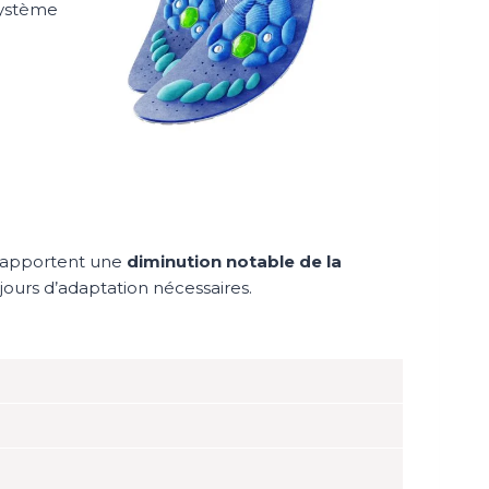
système
 rapportent une
diminution notable de la
jours d’adaptation nécessaires.