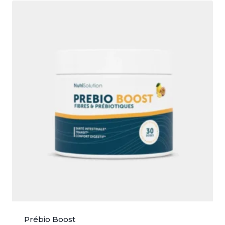
79,95 €.
49,95 €.
Prébio Boost