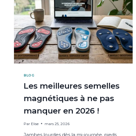
BLOG
Les meilleures semelles
magnétiques à ne pas
manquer en 2026 !
Par
Elise
mars 25, 2026
Jambes lourdes dès la mi-journée, pieds