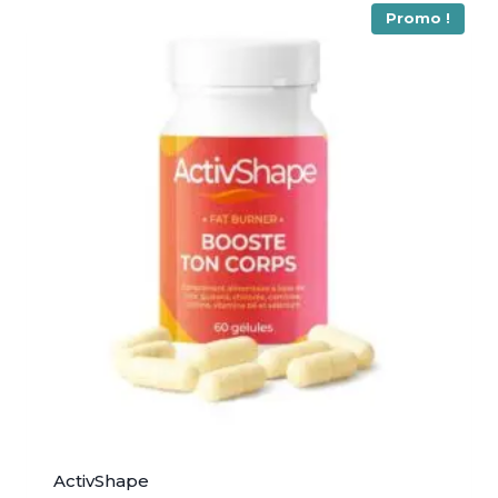
Promo !
ActivShape