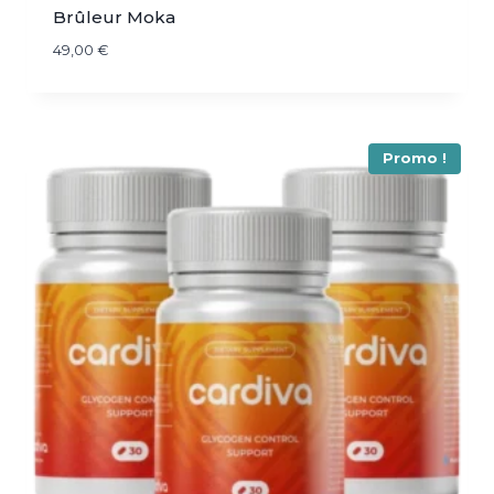
Brûleur Moka
49,00
€
Promo !