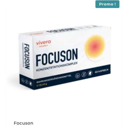
Promo !
Focuson