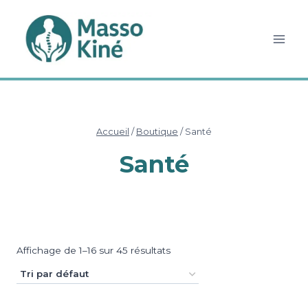
Aller
au
contenu
Accueil
/
Boutique
/
Santé
Santé
Affichage de 1–16 sur 45 résultats