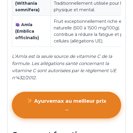
(Withania
Traditionnellement utilisée pour le bie
somnifera)
physique et mental.
Fruit exceptionnellement riche en vit
Amla
naturelle (500 à 1500 mg/100g). La vi
(Emblica
contribue à réduire la fatigue et proté
officinalis)
cellules (allégations UE).
L’Amla est la seule source de vitamine C de la
formule. Les allégations santé concernant la
vitamine C sont autorisées par le règlement UE
n°432/2012.
Ayurvemax au meilleur prix
→