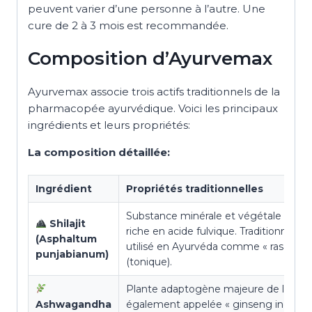
peuvent varier d’une personne à l’autre. Une
cure de 2 à 3 mois est recommandée.
Composition d’Ayurvemax
Ayurvemax associe trois actifs traditionnels de la
pharmacopée ayurvédique. Voici les principaux
ingrédients et leurs propriétés:
La composition détaillée:
Ingrédient
Propriétés traditionnelles
Substance minérale et végétale de l’H
Shilajit
riche en acide fulvique. Traditionnelle
(Asphaltum
utilisé en Ayurvéda comme « rasayana
punjabianum)
(tonique).
Plante adaptogène majeure de l’Ayur
Ashwagandha
également appelée « ginseng indien »