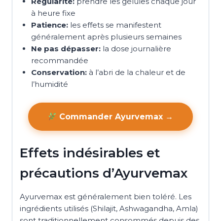
Régularité:
prendre les gélules chaque jour
à heure fixe
Patience:
les effets se manifestent
généralement après plusieurs semaines
Ne pas dépasser:
la dose journalière
recommandée
Conservation:
à l’abri de la chaleur et de
l’humidité
Commander Ayurvemax →
Effets indésirables et
précautions d’Ayurvemax
Ayurvemax est généralement bien toléré. Les
ingrédients utilisés (Shilajit, Ashwagandha, Amla)
sont traditionnellement consommés depuis des