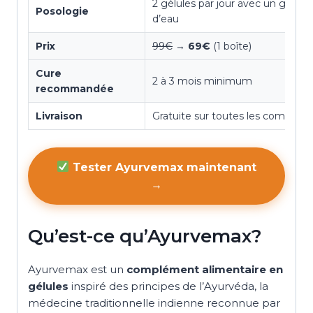
2 gélules par jour avec un grand 
Posologie
d’eau
Prix
99€
→
69€
(1 boîte)
Cure
2 à 3 mois minimum
recommandée
Livraison
Gratuite sur toutes les comman
Tester Ayurvemax maintenant
→
Qu’est-ce qu’Ayurvemax?
Ayurvemax est un
complément alimentaire en
gélules
inspiré des principes de l’Ayurvéda, la
médecine traditionnelle indienne reconnue par