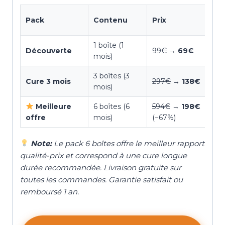
Pack
Contenu
Prix
1 boîte (1
Découverte
99€
→
69€
mois)
3 boîtes (3
Cure 3 mois
297€
→
138€
mois)
Meilleure
6 boîtes (6
594€
→
198€
offre
mois)
(−67%)
Note:
Le pack 6 boîtes offre le meilleur rapport
qualité-prix et correspond à une cure longue
durée recommandée. Livraison gratuite sur
toutes les commandes. Garantie satisfait ou
remboursé 1 an.