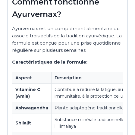
Comment fonctionne
Ayurvemax?
Ayurvemax est un complément alimentaire qui
associe trois actifs de la tradition ayurvédique. La
formule est conçue pour une prise quotidienne
régulière sur plusieurs semaines.
Caractéristiques de la formule:
Aspect
Description
Vitamine C
Contribue à réduire la fatigue, au sys
(Amla)
immunitaire, à la protection cellulaire 
Ashwagandha
Plante adaptogène traditionnelle de l
Substance minérale traditionnelle de
Shilajit
l’Himalaya