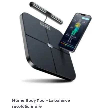
Hume Body Pod – La balance
révolutionnaire