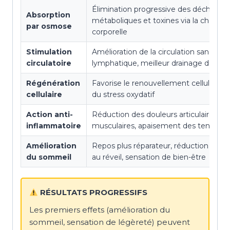
Élimination progressive des déchets
Absorption
métaboliques et toxines via la chaleur
par osmose
corporelle
Stimulation
Amélioration de la circulation sanguine
circulatoire
lymphatique, meilleur drainage des i
Régénération
Favorise le renouvellement cellulaire, 
cellulaire
du stress oxydatif
Action anti-
Réduction des douleurs articulaires et
inflammatoire
musculaires, apaisement des tensions
Amélioration
Repos plus réparateur, réduction de la
du sommeil
au réveil, sensation de bien-être
RÉSULTATS PROGRESSIFS
Les premiers effets (amélioration du
sommeil, sensation de légèreté) peuvent