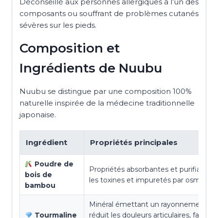
Déconseillé aux personnes allergiques à l’un des
composants ou souffrant de problèmes cutanés
sévères sur les pieds.
Composition et
Ingrédients de Nuubu
Nuubu se distingue par une composition 100%
naturelle inspirée de la médecine traditionnelle
japonaise.
Ingrédient
Propriétés principales
Poudre de
Propriétés absorbantes et purifiantes
bois de
les toxines et impuretés par osmose
bambou
Minéral émettant un rayonnement inf
Tourmaline
réduit les douleurs articulaires, favorise