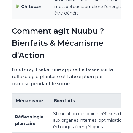
Absorbant naturel, piège les déchets
Chitosan
métaboliques, améliore l’énergie et le
être général
Comment agit Nuubu ?
Bienfaits & Mécanisme
d’Action
Nuubu agit selon une approche basée sur la
réflexologie plantaire et l’absorption par
osmose pendant le sommeil.
Mécanisme
Bienfaits
Stimulation des points réflexes des pie
Réflexologie
aux organes internes, optimisation des
plantaire
échanges énergétiques