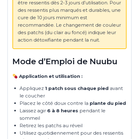
être ressentis dès 2-3 jours d’utilisation. Pour
des ressentis plus marqués et durables, une
cure de 10 jours minimum est
recommandée. Le changement de couleur
des patchs (du clair au foncé) indique leur
action détoxifiante pendant la nuit.
Mode d’Emploi de Nuubu
Application et utilisation :
Appliquez
1 patch sous chaque pied
avant
le coucher
Placez le côté doux contre la
plante du pied
Laissez agir
6 à 8 heures
pendant le
sommeil
Retirez les patchs au réveil
Utilisez quotidiennement pour des ressentis