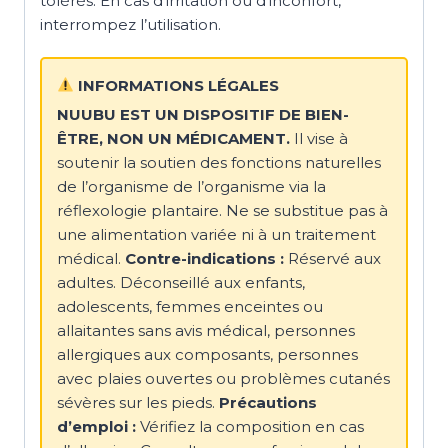
tolérés. En cas d’irritation ou d’inconfort,
interrompez l’utilisation.
INFORMATIONS LÉGALES
NUUBU EST UN DISPOSITIF DE BIEN-
ÊTRE, NON UN MÉDICAMENT.
Il vise à
soutenir la soutien des fonctions naturelles
de l’organisme de l’organisme via la
réflexologie plantaire. Ne se substitue pas à
une alimentation variée ni à un traitement
médical.
Contre-indications :
Réservé aux
adultes. Déconseillé aux enfants,
adolescents, femmes enceintes ou
allaitantes sans avis médical, personnes
allergiques aux composants, personnes
avec plaies ouvertes ou problèmes cutanés
sévères sur les pieds.
Précautions
d’emploi :
Vérifiez la composition en cas