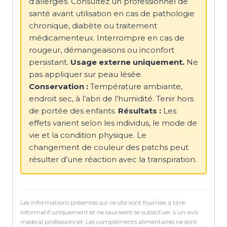
d’allergies. Consultez un professionnel de
santé avant utilisation en cas de pathologie
chronique, diabète ou traitement
médicamenteux. Interrompre en cas de
rougeur, démangeaisons ou inconfort
persistant.
Usage externe uniquement.
Ne
pas appliquer sur peau lésée.
Conservation :
Température ambiante,
endroit sec, à l’abri de l’humidité. Tenir hors
de portée des enfants.
Résultats :
Les
effets varient selon les individus, le mode de
vie et la condition physique. Le
changement de couleur des patchs peut
résulter d’une réaction avec la transpiration.
Les informations présentes sur ce site sont fournies à titre
informatif uniquement et ne sauraient se substituer à un avis
médical professionnel. Les compléments alimentaires ne sont