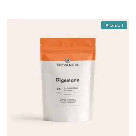
Promo !