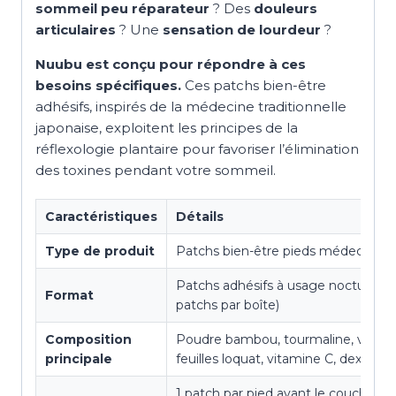
sommeil peu réparateur
? Des
douleurs
articulaires
? Une
sensation de lourdeur
?
Nuubu est conçu pour répondre à ces
besoins spécifiques.
Ces patchs bien-être
adhésifs, inspirés de la médecine traditionnelle
japonaise, exploitent les principes de la
réflexologie plantaire pour favoriser l’élimination
des toxines pendant votre sommeil.
Caractéristiques
Détails
Type de produit
Patchs bien-être pieds médecine j
Patchs adhésifs à usage nocturne (
Format
patchs par boîte)
Composition
Poudre bambou, tourmaline, vinaigr
principale
feuilles loquat, vitamine C, dextrine
1 patch par pied avant le coucher, 6