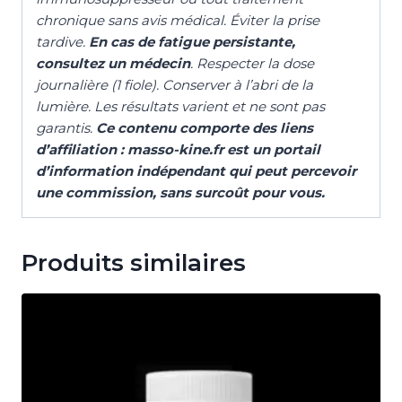
chronique sans avis médical. Éviter la prise
tardive.
En cas de fatigue persistante,
consultez un médecin
. Respecter la dose
journalière (1 fiole). Conserver à l’abri de la
lumière. Les résultats varient et ne sont pas
garantis.
Ce contenu comporte des liens
d’affiliation : masso-kine.fr est un portail
d’information indépendant qui peut percevoir
une commission, sans surcoût pour vous.
Produits similaires