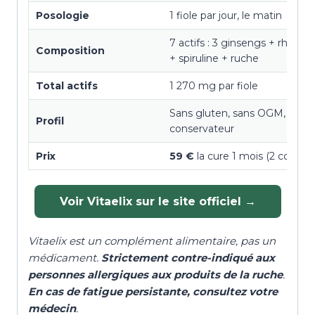
Posologie
1 fiole par jour, le matin
7 actifs : 3 ginsengs + rhodio
Composition
+ spiruline + ruche
Total actifs
1 270 mg par fiole
Sans gluten, sans OGM, sans
Profil
conservateur
Prix
59 €
la cure 1 mois (2 coffrets
Voir Vitaelix sur le site officiel →
Vitaelix est un complément alimentaire, pas un
médicament.
Strictement contre-indiqué aux
personnes allergiques aux produits de la ruche
.
En cas de fatigue persistante, consultez votre
médecin
.