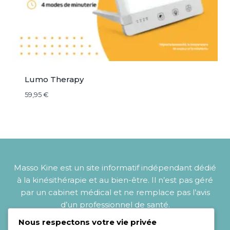
Lumo Therapy
59,95
€
Masso Kine est un site informatif indépendant dédié
à la kinésithérapie et au bien-être. Il n’est pas géré
par un cabinet médical et ne remplace pas l’avis
d’un professionnel de santé.
Nous respectons votre vie privée