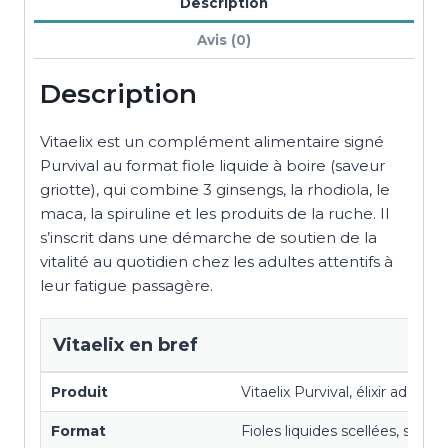
Description
Avis (0)
Description
Vitaelix est un complément alimentaire signé
Purvival au format fiole liquide à boire (saveur
griotte), qui combine 3 ginsengs, la rhodiola, le
maca, la spiruline et les produits de la ruche. Il
s’inscrit dans une démarche de soutien de la
vitalité au quotidien chez les adultes attentifs à
leur fatigue passagère.
Vitaelix en bref
Produit
Vitaelix Purvival, élixir adapt
Format
Fioles liquides scellées, saveu