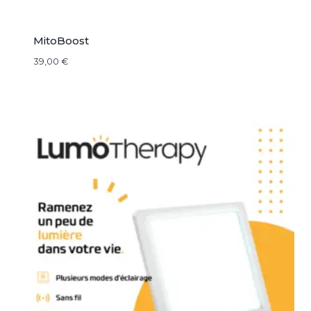
MitoBoost
39,00
€