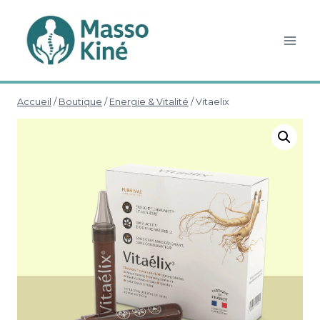
Aller
au
contenu
Accueil
/
Boutique
/
Energie & Vitalité
/
Vitaelix